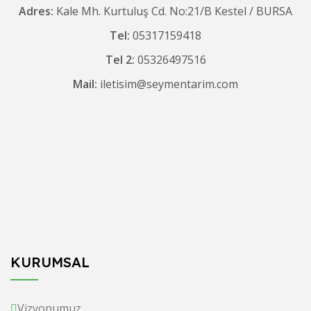
Adres:
Kale Mh. Kurtuluş Cd. No:21/B Kestel / BURSA
Tel:
05317159418
Tel 2:
05326497516
Mail:
iletisim@seymentarim.com
KURUMSAL
Vizyonumuz