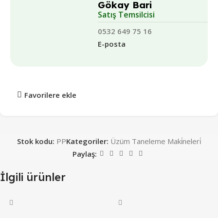
Gökay Bari
Satış Temsilcisi
0532 649 75 16
E-posta
Favorilere ekle
Stok kodu:
PP
Kategoriler:
Üzüm Taneleme Maki̇neleri̇
Paylaş:
İlgili ürünler