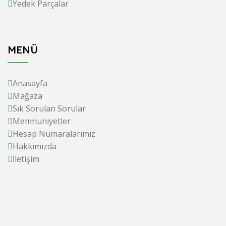
Yedek Parçalar
MENÜ
Anasayfa
Mağaza
Sık Sorulan Sorular
Memnuniyetler
Hesap Numaralarımız
Hakkımızda
İletişim