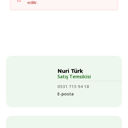
edilir.
Nuri Türk
Satış Temsilcisi
0531 715 94 18
E-posta