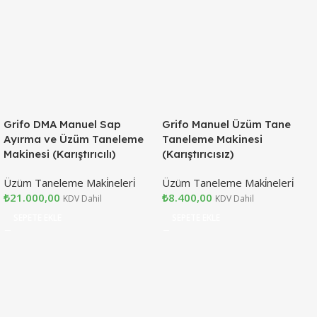
Grifo DMA Manuel Sap
Grifo Manuel Üzüm Tane
Ayırma ve Üzüm Taneleme
Taneleme Makinesi
Makinesi (Karıştırıcılı)
(Karıştırıcısız)
Üzüm Taneleme Maki̇neleri̇
Üzüm Taneleme Maki̇neleri̇
₺
21.000,00
₺
8.400,00
KDV Dahil
KDV Dahil
SEPETE EKLE
SEPETE EKLE