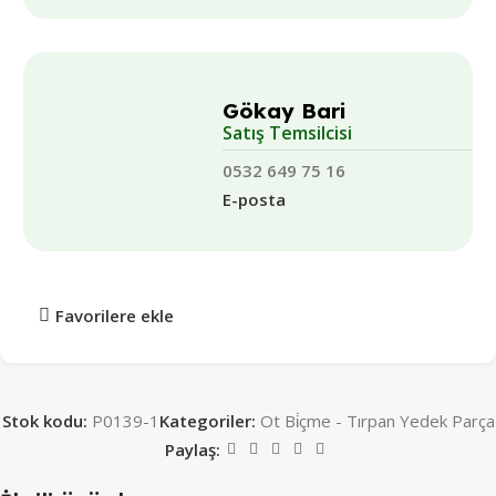
Gökay Bari
Satış Temsilcisi
0532 649 75 16
E-posta
Favorilere ekle
Stok kodu:
P0139-1
Kategoriler:
Ot Bi̇çme - Tırpan Yedek Parça
Paylaş: