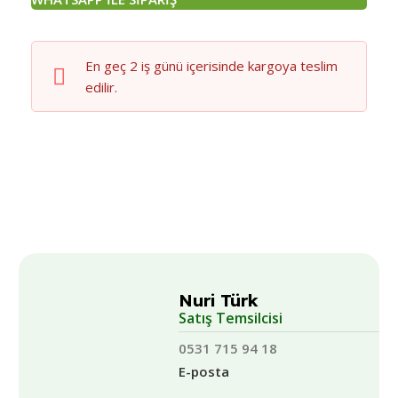
En geç 2 iş günü içerisinde kargoya teslim
edilir.
Nuri Türk
Satış Temsilcisi
0531 715 94 18
E-posta