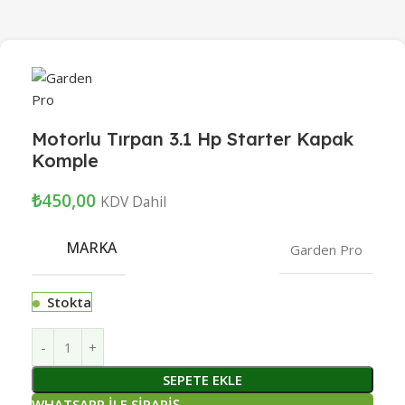
Motorlu Tırpan 3.1 Hp Starter Kapak
Komple
₺
450,00
KDV Dahil
MARKA
Garden Pro
Stokta
SEPETE EKLE
WHATSAPP İLE SİPARİŞ