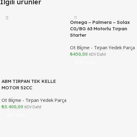
İlgili ürünler
Omega – Palmera – Solax
CG/BG 63 Motorlu Tırpan
Starter
Ot Bi̇çme - Tırpan Yedek Parça
₺
450,00
KDV Dahil
SEPETE EKLE
ABM TIRPAN TEK KELLE
MOTOR 52CC
Ot Bi̇çme - Tırpan Yedek Parça
₺
3.400,00
KDV Dahil
SEPETE EKLE