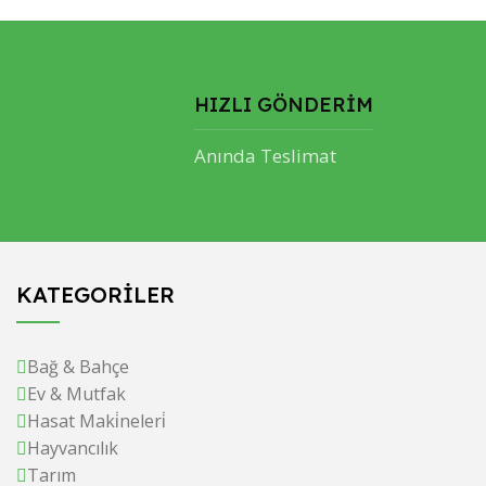
HIZLI GÖNDERİM
Anında Teslimat
KATEGORİLER
Bağ & Bahçe
Ev & Mutfak
Hasat Maki̇neleri̇
Hayvancılık
Tarım