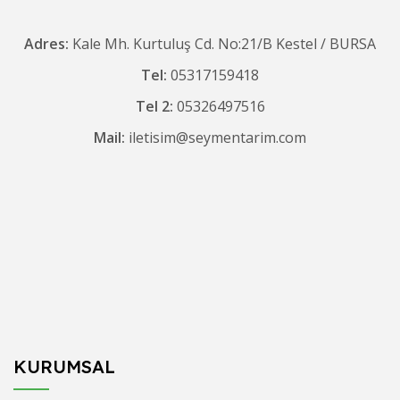
Adres:
Kale Mh. Kurtuluş Cd. No:21/B Kestel / BURSA
Tel:
05317159418
Tel 2:
05326497516
Mail:
iletisim@seymentarim.com
KURUMSAL