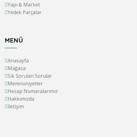
Yapı & Market
Yedek Parçalar
MENÜ
Anasayfa
Mağaza
Sık Sorulan Sorular
Memnuniyetler
Hesap Numaralarımız
Hakkımızda
İletişim