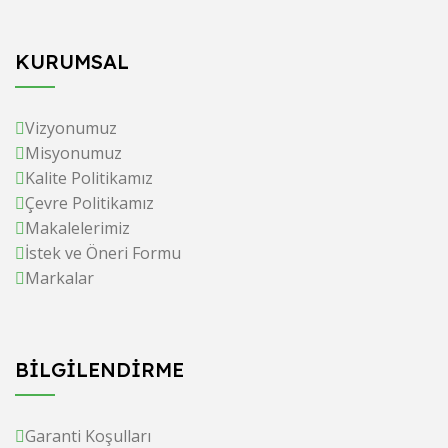
KURUMSAL
Vizyonumuz
Misyonumuz
Kalite Politikamız
Çevre Politikamız
Makalelerimiz
İstek ve Öneri Formu
Markalar
BİLGİLENDİRME
Garanti Koşulları