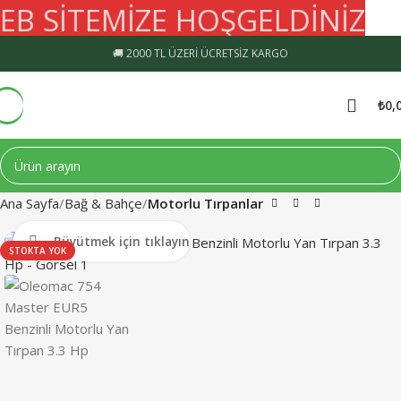
EB SİTEMİZE HOŞGELDİNİZ
🚚
🚚 2000 TL ÜZERİ ÜCRETSİZ KARGO
₺
0,
Ana Sayfa
Bağ & Bahçe
Motorlu Tırpanlar
Büyütmek için tıklayın
STOKTA YOK