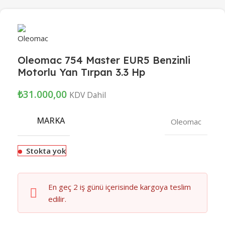
Oleomac 754 Master EUR5 Benzinli
Motorlu Yan Tırpan 3.3 Hp
₺
31.000,00
KDV Dahil
MARKA
Oleomac
Stokta yok
En geç 2 iş günü içerisinde kargoya teslim
edilir.