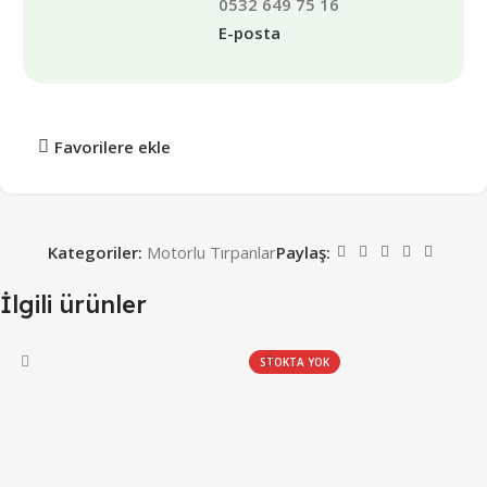
0532 649 75 16
E-posta
Favorilere ekle
Kategoriler:
Motorlu Tırpanlar
Paylaş:
İlgili ürünler
STOKTA YOK