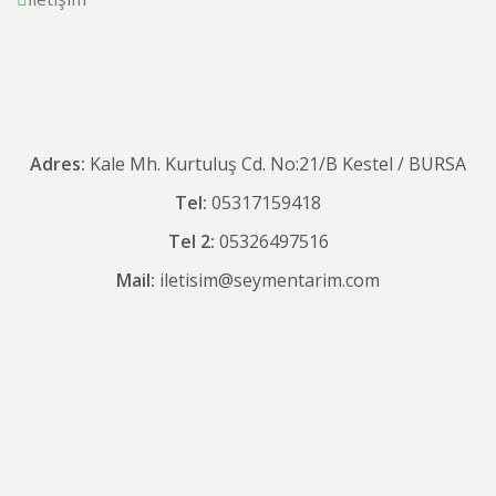
Adres:
Kale Mh. Kurtuluş Cd. No:21/B Kestel / BURSA
Tel:
05317159418
Tel 2:
05326497516
Mail:
iletisim@seymentarim.com