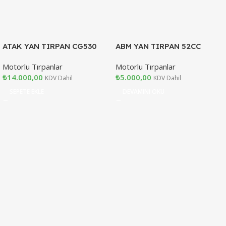
ATAK YAN TIRPAN CG530
ABM YAN TIRPAN 52CC
Motorlu Tırpanlar
Motorlu Tırpanlar
₺
14.000,00
₺
5.000,00
KDV Dahil
KDV Dahil
SEPETE EKLE
DEVAMINI OKU