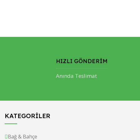
HIZLI GÖNDERİM
Anında Teslimat
KATEGORİLER
Bağ & Bahçe